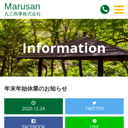
Marusan
丸三商事株式会社
Information
年末年始休業のお知らせ
2020.12.24
TWITTER
FACEBOOK
LINE