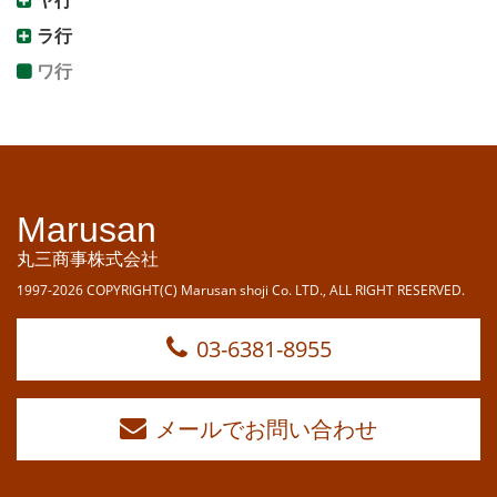
ヤ行
ラ行
ワ行
Marusan
丸三商事株式会社
1997-2026 COPYRIGHT(C) Marusan shoji Co. LTD., ALL RIGHT RESERVED.
03-6381-8955
メールでお問い合わせ