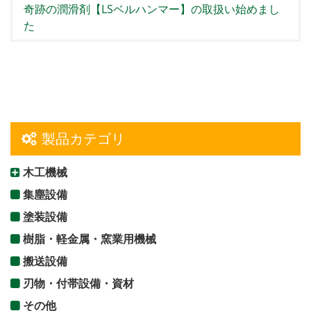
奇跡の潤滑剤【LSベルハンマー】の取扱い始めまし
た
製品カテゴリ
木工機械
集塵設備
塗装設備
樹脂・軽金属・窯業用機械
搬送設備
刃物・付帯設備・資材
その他