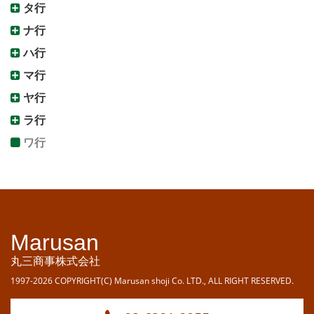
タ行
ナ行
ハ行
マ行
ヤ行
ラ行
ワ行
Marusan
丸三商事株式会社
1997-2026 COPYRIGHT(C) Marusan shoji Co. LTD., ALL RIGHT RESERVED.