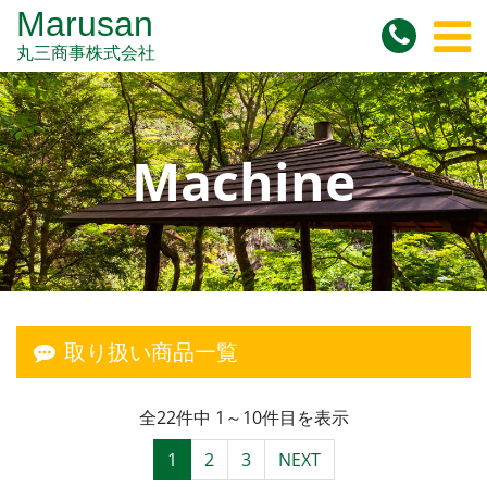
Marusan
丸三商事株式会社
Machine
取り扱い商品一覧
全22件中 1～10件目を表示
1
2
3
NEXT