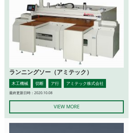
ランニングソー（アミテック）
木工機械
切断
ア行
アミテック株式会社
最終更新日時：2020.10.08
VIEW MORE