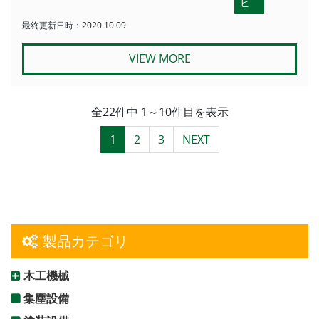
ヒ
最終更新日時：2020.10.09
VIEW MORE
全22件中 1～10件目を表示
1
2
3
NEXT
製品カテゴリ
木工機械
集塵設備