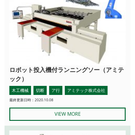
ロボット投入機付ランニングソー（アミテ
ック）
木工機械
切断
ア行
アミテック株式会社
最終更新日時：2020.10.08
VIEW MORE